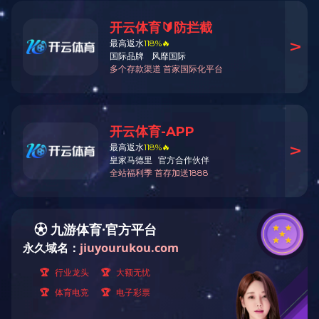
郑州钣金折弯，郑州cnc数控加工，郑州 非标定制等业务,有意向的客户请
咨询我们，联系电话：15237103479
CopyRight © 版权所有:
华体会手机网页版
网站地图
XML
商情信
息
备案号:
豫ICP备17039936号-4
九游j9官网入口(中国)官方网站
|
九游会在线登录官网
|
米兰体育线上平台
|
华体会电
子（中国）有限公司官网
|
米兰网页版
|
AYX平台
|
开云电子体育_开云(中国)官方
|
OD平台
|
MK体育（中国）国际平台
|
电话咨询
短信咨询
留言咨询
查看地图