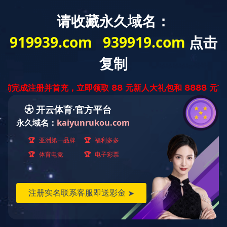
许昌数控精密加工中心
2025-06-17
共 1 条记录 1 页
华体会手机网页版,主营 郑州华体会手机网页版 ，郑州自动化设备定制，